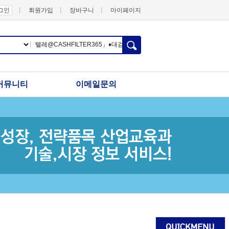
그인
회원가입
장바구니
마이페이지
커뮤니티
이메일문의