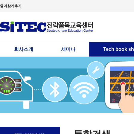
즐겨찾기추가
회사소개
세미나
Tech book s