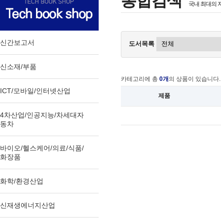
통합검색
국내 최대의 
신간보고서
도서목록
신소재/부품
카테고리에 총
0개
의 상품이 있습니다.
ICT/모바일/인터넷산업
제품
4차산업/인공지능/차세대자
동차
바이오/헬스케어/의료/식품/
화장품
화학/환경산업
신재생에너지산업